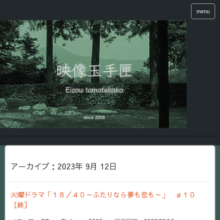
menu
アーカイブ：2023年 9月 12日
火曜ドラマ「１８／４０～ふたりなら夢も恋も～」 ♯１０
［終］