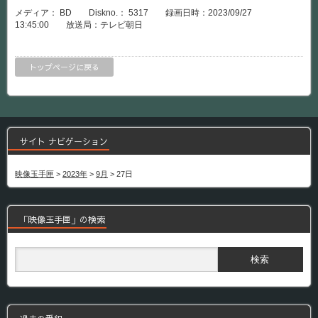
メディア： BD Diskno.： 5317 録画日時：2023/09/27
13:45:00 放送局：テレビ朝日
トップページに戻る
サイト ナビゲーション
映像玉手匣
>
2023年
>
9月
>
27日
「映像玉手匣」の検索