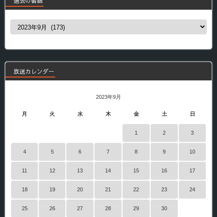
過去の番組
過
去
の
番
組
放送カレンダー
2023年9月
月
火
水
木
金
土
日
1
2
3
4
5
6
7
8
9
10
11
12
13
14
15
16
17
18
19
20
21
22
23
24
25
26
27
28
29
30