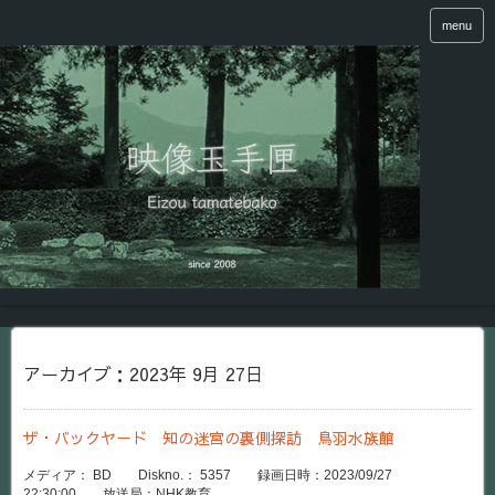
menu
アーカイブ：2023年 9月 27日
ザ・バックヤード 知の迷宮の裏側探訪 鳥羽水族館
メディア： BD Diskno.： 5357 録画日時：2023/09/27
22:30:00 放送局：NHK教育