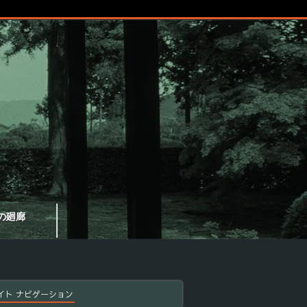
の廻廊
イト ナビゲーション