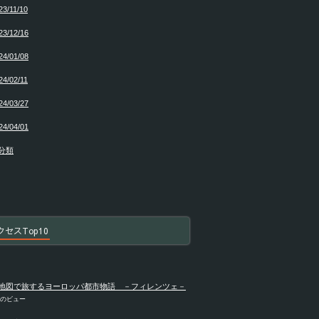
23/11/10
23/12/16
24/01/08
24/02/11
24/03/27
24/04/01
分類
クセスTop10
地図で旅するヨーロッパ都市物語 －フィレンツェ－
件のビュー