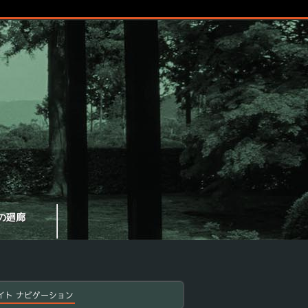
の廻廊
イト ナビゲーション