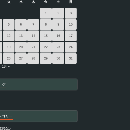
火
水
木
金
土
日
1
2
3
5
6
7
8
9
10
12
13
14
15
16
17
19
20
21
22
23
24
26
27
28
29
30
31
1月 »
 グ
テゴリー
23/10/14