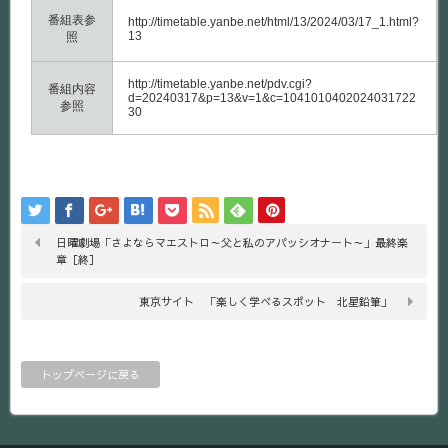
番組表参
http://timetable.yanbe.net/html/13/2024/03/17_1.html?
13
照
http://timetable.yanbe.net/pdv.cgi?
番組内容
d=20240317&p=13&v=1&c=1041010402024031722
参照
30
日曜劇場「さよならマエストロ～父と私のアパッシオナート～」最終楽
章［終］
東京サイト 「楽しく学べるスポット 北星鉛筆」
トップページに戻る