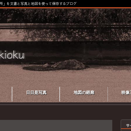
所」を文書と写真と地図を使って保存するブログ
日日是写真
地図の廻廊
映像
サ