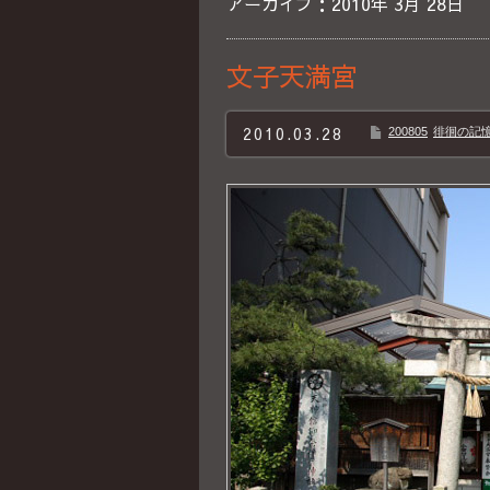
アーカイブ：2010年 3月 28日
文子天満宮
2010.03.28
200805
徘徊の記憶B