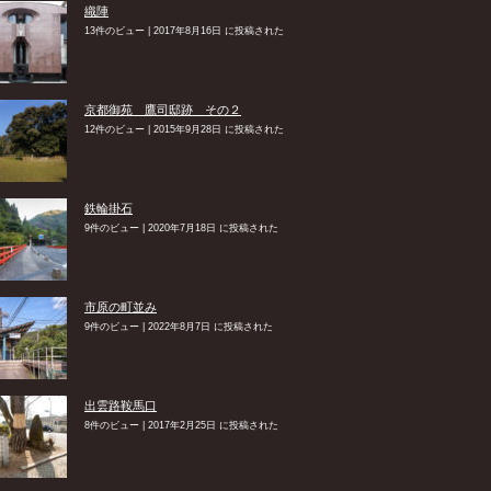
織陣
13件のビュー
|
2017年8月16日 に投稿された
京都御苑 鷹司邸跡 その２
12件のビュー
|
2015年9月28日 に投稿された
鉄輪掛石
9件のビュー
|
2020年7月18日 に投稿された
市原の町並み
9件のビュー
|
2022年8月7日 に投稿された
出雲路鞍馬口
8件のビュー
|
2017年2月25日 に投稿された