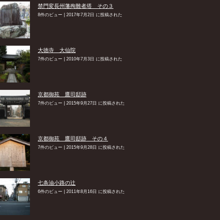
禁門変長州藩殉難者塔 その３
8件のビュー
|
2017年7月2日 に投稿された
大徳寺 大仙院
7件のビュー
|
2010年7月3日 に投稿された
京都御苑 鷹司邸跡
7件のビュー
|
2015年9月27日 に投稿された
京都御苑 鷹司邸跡 その４
7件のビュー
|
2015年9月28日 に投稿された
七条油小路の辻
6件のビュー
|
2011年8月16日 に投稿された