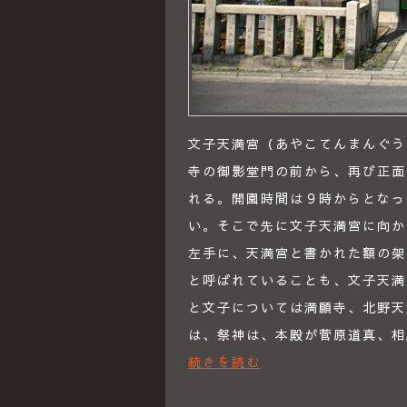
文子天満宮（あやこてんまんぐう）
寺の御影堂門の前から、再び正面
れる。開園時間は９時からとなっ
い。そこで先に文子天満宮に向か
左手に、天満宮と書かれた額の架
と呼ばれていることも、文子天満
と文子については満願寺、北野天
は、祭神は、本殿が菅原道真、
続きを読む