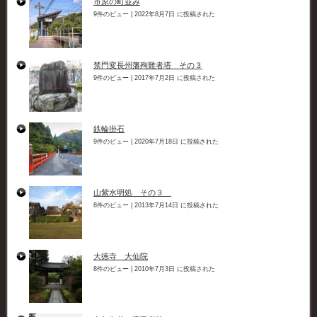
市原の町並み
9件のビュー
|
2022年8月7日 に投稿された
禁門変長州藩殉難者塔 その３
9件のビュー
|
2017年7月2日 に投稿された
鉄輪掛石
9件のビュー
|
2020年7月18日 に投稿された
山紫水明処 その３
8件のビュー
|
2013年7月14日 に投稿された
大徳寺 大仙院
8件のビュー
|
2010年7月3日 に投稿された