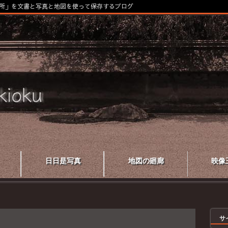
所」を文書と写真と地図を使って保存するブログ
日日是写真
地図の廻廊
映像
サ