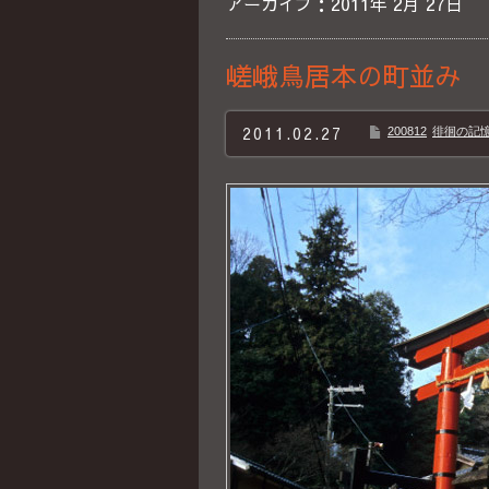
アーカイブ：2011年 2月 27日
嵯峨鳥居本の町並み 
2011.02.27
200812
徘徊の記憶B