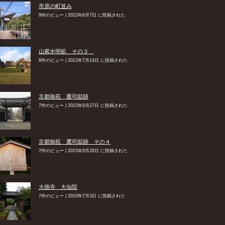
市原の町並み
9件のビュー
|
2022年8月7日 に投稿された
山紫水明処 その３
8件のビュー
|
2013年7月14日 に投稿された
京都御苑 鷹司邸跡
7件のビュー
|
2015年9月27日 に投稿された
京都御苑 鷹司邸跡 その４
7件のビュー
|
2015年9月28日 に投稿された
大徳寺 大仙院
7件のビュー
|
2010年7月3日 に投稿された