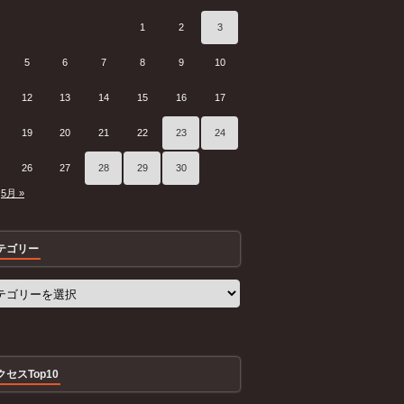
1
2
3
5
6
7
8
9
10
12
13
14
15
16
17
19
20
21
22
23
24
26
27
28
29
30
5月 »
テゴリー
クセスTop10