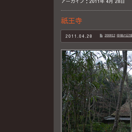
アーカイブ：2011年 4月 28日
祇王寺
2011.04.28
200812
徘徊の記憶B