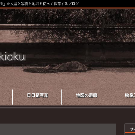
所」を文書と写真と地図を使って保存するブログ
日日是写真
地図の廻廊
映像
サ