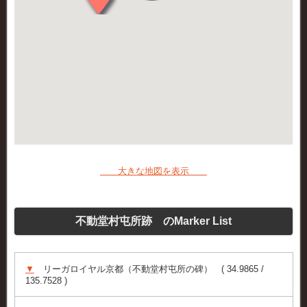
大きな地図を表示
不動堂村屯所跡 のMarker List
▼
リーガロイヤル京都（不動堂村屯所の碑） ( 34.9865 /
135.7528 )