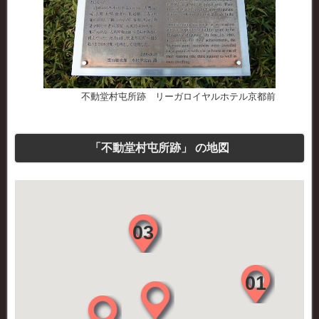
不動堂村屯所跡 リーガロイヤルホテル京都前
「不動堂村屯所跡」 の地図