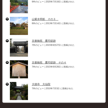
9件のビュー
|
2020年7月18日 に投稿された
山紫水明処 その３
8件のビュー
|
2013年7月14日 に投稿された
京都御苑 鷹司邸跡
7件のビュー
|
2015年9月27日 に投稿された
京都御苑 鷹司邸跡 その４
7件のビュー
|
2015年9月28日 に投稿された
大徳寺 大仙院
7件のビュー
|
2010年7月3日 に投稿された