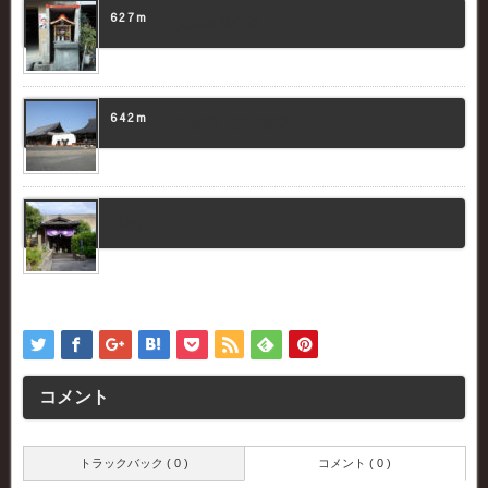
627m
天満屋事件跡
642m
本願寺（西本願寺）
児の水
コメント
トラックバック ( 0 )
コメント ( 0 )