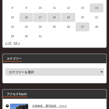
8
9
10
11
12
13
14
15
16
17
18
19
20
21
22
23
24
25
26
27
28
29
30
31
« 7月
9月 »
カテゴリー
カ
テ
ゴ
リ
ー
アクセスTop10
京都御苑 鷹司邸跡 その２