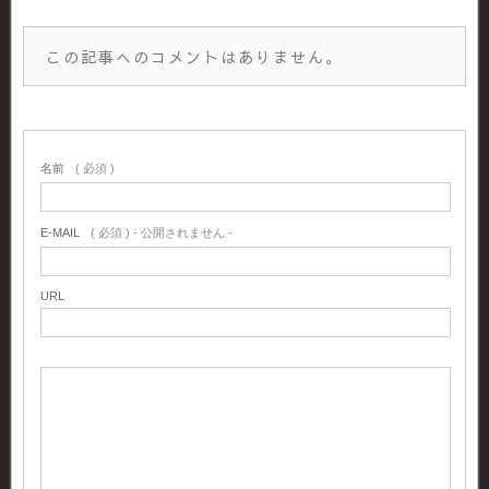
この記事へのコメントはありません。
名前
( 必須 )
E-MAIL
( 必須 ) - 公開されません -
URL