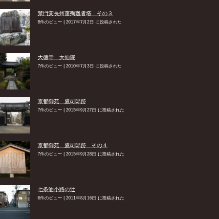
禁門変長州藩殉難者塔 その３
8件のビュー
|
2017年7月2日 に投稿された
大徳寺 大仙院
7件のビュー
|
2010年7月3日 に投稿された
京都御苑 鷹司邸跡
7件のビュー
|
2015年9月27日 に投稿された
京都御苑 鷹司邸跡 その４
7件のビュー
|
2015年9月28日 に投稿された
七条油小路の辻
6件のビュー
|
2011年8月16日 に投稿された