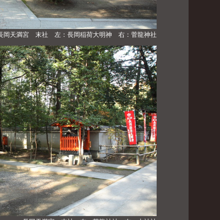
長岡天満宮 末社 左：長岡稲荷大明神 右：菅龍神社