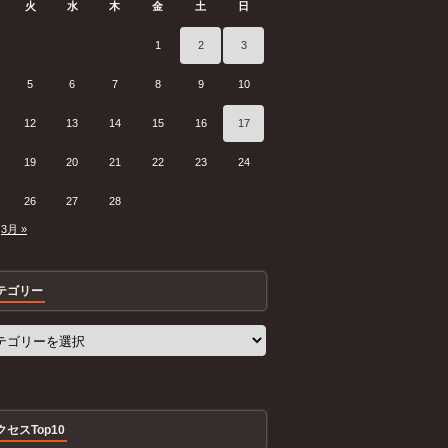
火
水
木
金
土
日
1
2
3
5
6
7
8
9
10
12
13
14
15
16
17
19
20
21
22
23
24
26
27
28
3月 »
テゴリー
クセスTop10