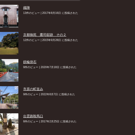
織陣
13件のビュー
|
2017年8月16日 に投稿された
京都御苑 鷹司邸跡 その２
12件のビュー
|
2015年9月28日 に投稿された
鉄輪掛石
9件のビュー
|
2020年7月18日 に投稿された
市原の町並み
9件のビュー
|
2022年8月7日 に投稿された
出雲路鞍馬口
8件のビュー
|
2017年2月25日 に投稿された