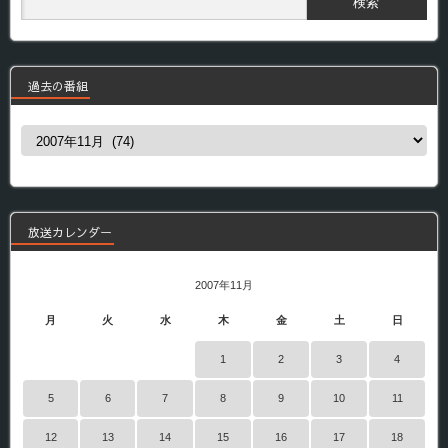
過去の番組
過
去
の
番
組
放送カレンダー
2007年11月
月
火
水
木
金
土
日
1
2
3
4
5
6
7
8
9
10
11
12
13
14
15
16
17
18