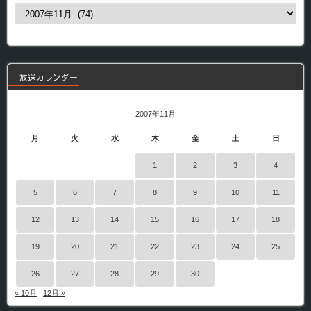
過
去
の
番
組
放送カレンダー
2007年11月
月
火
水
木
金
土
日
1
2
3
4
5
6
7
8
9
10
11
12
13
14
15
16
17
18
19
20
21
22
23
24
25
26
27
28
29
30
« 10月
12月 »