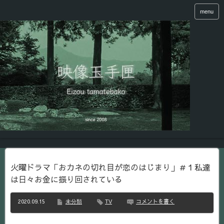
menu
火曜ドラマ「おカネの切れ目が恋のはじまり」＃１私達
は日々お金に振り回されている
2020.09.15
コメントを書く
未分類
TV