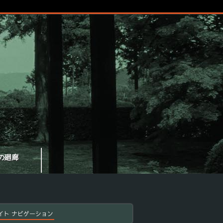
の廻廊
イト ナビゲーション