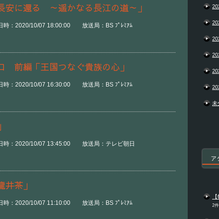
長安に還る ～遥かなる長江の道～」
20
20
2020/10/07 18:00:00 放送局：BS ﾌﾟﾚﾐｱﾑ
20
20
ロ 前編「王国つなぐ貴族の心」
20
2020/10/07 16:30:00 放送局：BS ﾌﾟﾚﾐｱﾑ
20
未
」
時：2020/10/07 13:45:00 放送局：テレビ朝日
ア
龍井茶」
【
2020/10/07 11:10:00 放送局：BS ﾌﾟﾚﾐｱﾑ
2