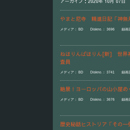
アーカイブ：2020年 10月 07日
やまと尼寺 精進日記「神無
メディア： BD Diskno.： 3696 録画日時：
ねほりんぱほりん[新] 世
査員
メディア： BD Diskno.： 3741 録画日時
絶景！ヨーロッパの山小屋め
メディア： BD Diskno.： 3676 録画日時：
歴史秘話ヒストリア「その一