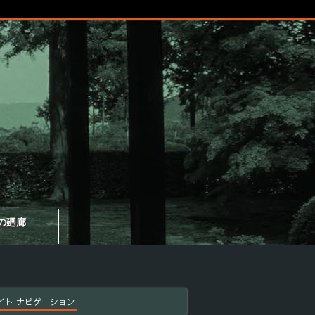
の廻廊
イト ナビゲーション