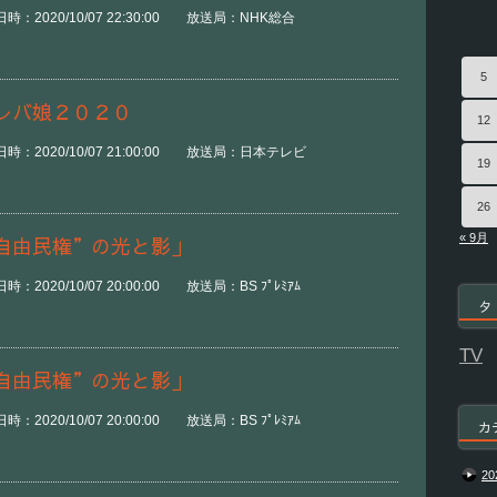
：2020/10/07 22:30:00 放送局：NHK総合
5
レバ娘２０２０
12
時：2020/10/07 21:00:00 放送局：日本テレビ
19
26
« 9月
自由民権”の光と影」
2020/10/07 20:00:00 放送局：BS ﾌﾟﾚﾐｱﾑ
タ
TV
自由民権”の光と影」
2020/10/07 20:00:00 放送局：BS ﾌﾟﾚﾐｱﾑ
カ
20