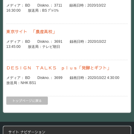
メディア： BD Diskno.： 3711 録画日時：2020/10/22
16:30:00 放送局：BS ﾌﾟﾚﾐｱﾑ
東京サイト 「農産高校」
メディア： BD Diskno.： 3691 録画日時：2020/10/22
13:45:00 放送局：テレビ朝日
ＤＥＳＩＧＮ ＴＡＬＫＳ ｐｌｕｓ「発酵とギフト」
メディア： BD Diskno.： 3699 録画日時：2020/10/22 4:30:00
放送局：NHK BS1
トップページに戻る
サイト ナビゲーション