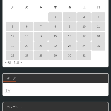
月
火
水
木
金
土
日
1
2
3
4
5
6
7
8
9
10
11
12
13
14
15
16
17
18
19
20
21
22
23
24
25
26
27
28
29
30
31
« 9月
11月 »
タ グ
TV
カテゴリー