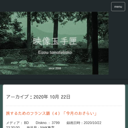
menu
アーカイブ：2020年 10月 22日
旅するためのフランス語（４）「今月のおさらい」
メディア： BD Diskno.： 3799 録画日時：2020/10/22
23:30:00 放送局：NHK教育