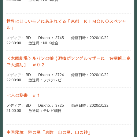
世界はほしいモノにあふれてる「京都 ＫＩＭＯＮＯスペシャ
ル」
メディア： BD Diskno.： 3745 録画日時：2020/10/22
22:30:00 放送局：NHK総合
＜木曜劇場＞ルパンの娘【泥棒がシングルマザーに！名探偵上京
で大波乱】 ＃０２
メディア： BD Diskno.： 3724 録画日時：2020/10/22
22:00:00 放送局：フジテレビ
七人の秘書 ＃１
メディア： BD Diskno.： 3725 録画日時：2020/10/22
21:00:00 放送局：テレビ朝日
中国秘境 謎の民「哀歌 山の民、山の神」