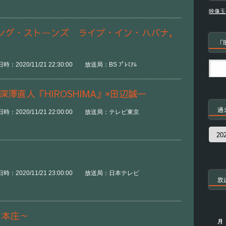
映像玉
ング・ストーンズ ライブ・イン・ハバナ，
「
2020/11/21 22:30:00 放送局：BS ﾌﾟﾚﾐｱﾑ
澤直人『HIROSHIMA』×田辺誠一
過
時：2020/11/21 22:00:00 放送局：テレビ東京
過
去
の
番
組
時：2020/11/21 23:00:00 放送局：日本テレビ
放
 本庄～
月