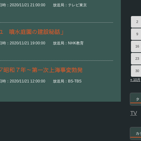
時：2020/11/21 21:00:00 放送局：テレビ東京
2
ユ 噴水庭園の建設秘話」
9
：2020/11/21 19:00:00 放送局：NHK教育
16
23
▽昭和７年～第一次上海事変勃発
30
« 10月
：2020/11/21 12:00:00 放送局：BS-TBS
タ
TV
カ