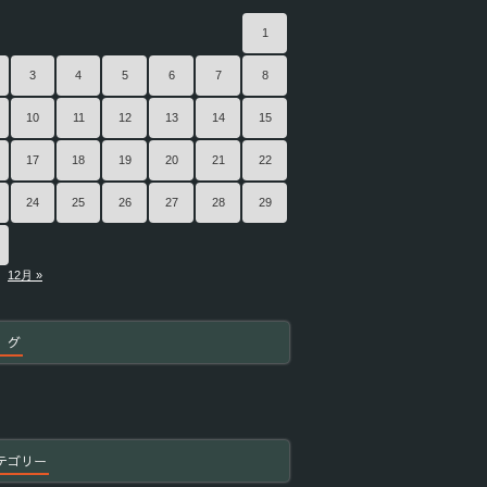
1
3
4
5
6
7
8
10
11
12
13
14
15
17
18
19
20
21
22
24
25
26
27
28
29
12月 »
 グ
テゴリー