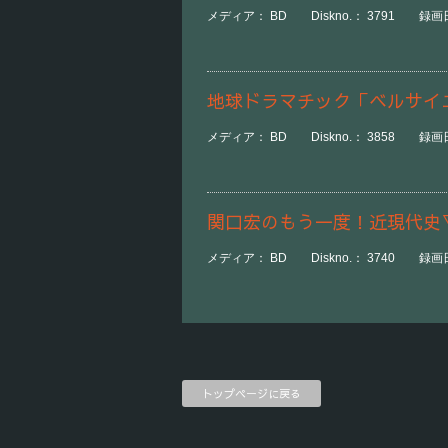
メディア： BD Diskno.： 3791 録画日
地球ドラマチック「ベルサイ
メディア： BD Diskno.： 3858 録画日時
関口宏のもう一度！近現代史
メディア： BD Diskno.： 3740 録画日時
トップページに戻る