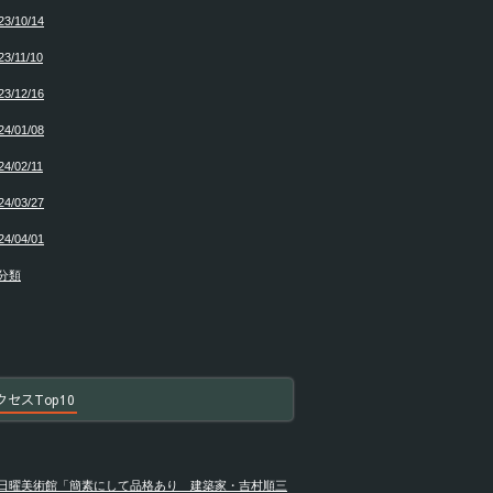
23/10/14
23/11/10
23/12/16
24/01/08
24/02/11
24/03/27
24/04/01
分類
クセスTop10
日曜美術館「簡素にして品格あり 建築家・吉村順三