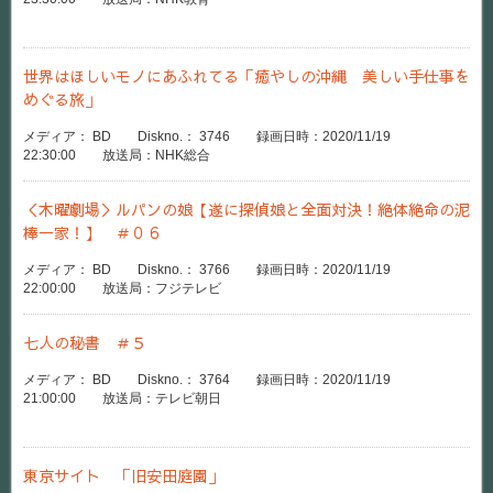
世界はほしいモノにあふれてる「癒やしの沖縄 美しい手仕事を
めぐる旅」
メディア： BD Diskno.： 3746 録画日時：2020/11/19
22:30:00 放送局：NHK総合
＜木曜劇場＞ルパンの娘【遂に探偵娘と全面対決！絶体絶命の泥
棒一家！】 ＃０６
メディア： BD Diskno.： 3766 録画日時：2020/11/19
22:00:00 放送局：フジテレビ
七人の秘書 ＃５
メディア： BD Diskno.： 3764 録画日時：2020/11/19
21:00:00 放送局：テレビ朝日
東京サイト 「旧安田庭園」