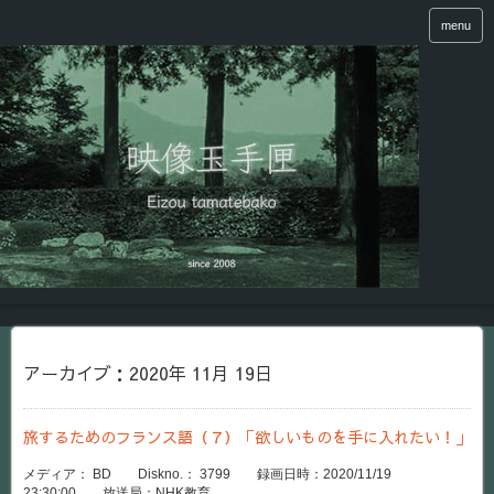
menu
アーカイブ：2020年 11月 19日
旅するためのフランス語（７）「欲しいものを手に入れたい！」
メディア： BD Diskno.： 3799 録画日時：2020/11/19
23:30:00 放送局：NHK教育