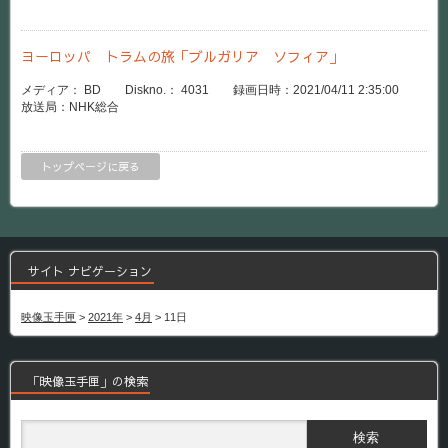
ヨーロッパ トラムの旅「ブルガリア ソフィア」
メディア： BD Diskno.： 4031 録画日時：2021/04/11 2:35:00
放送局：NHK総合
トップページに戻る
サイト ナビゲーション
映像玉手匣
>
2021年
>
4月
>
11日
「映像玉手匣」の検索