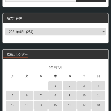
過去の番組
過
去
の
番
組
放送カレンダー
2021年4月
月
火
水
木
金
土
日
1
2
3
4
5
6
7
8
9
10
11
12
13
14
15
16
17
18