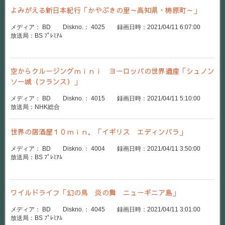
よみがえる新日本紀行「かやぶきの里～高知県・梼原町～」
メディア： BD Diskno.： 4025 録画日時：2021/04/11 6:07:00
放送局：BS ﾌﾟﾚﾐｱﾑ
空からクルージングｍｉｎｉ ヨーロッパの世界遺産「シュノン
ソー城（フランス）」
メディア： BD Diskno.： 4015 録画日時：2021/04/11 5:10:00
放送局：NHK総合
世界の居酒屋１０ｍｉｎ．「イギリス エディンバラ」
メディア： BD Diskno.： 4004 録画日時：2021/04/11 3:50:00
放送局：BS ﾌﾟﾚﾐｱﾑ
ワイルドライフ「幻の鳥 炎の舞 ニューギニア島」
メディア： BD Diskno.： 4045 録画日時：2021/04/11 3:01:00
放送局：BS ﾌﾟﾚﾐｱﾑ