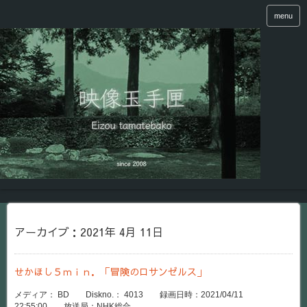
menu
アーカイブ：2021年 4月 11日
せかほし５ｍｉｎ．「冒険のロサンゼルス」
メディア： BD Diskno.： 4013 録画日時：2021/04/11
22:55:00 放送局：NHK総合