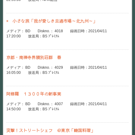
× 小さな旅「我が愛しき旦過市場～北九州～」
メディア： BD Diskno.： 4018 録画日時：2021/04/11
17:20:00 放送局：BS ﾌﾟﾚﾐｱﾑ
京都・南禅寺界隈別荘群 春
メディア： BD Diskno.： 4029 録画日時：2021/04/11
16:05:00 放送局：BS ﾌﾟﾚﾐｱﾑ
阿修羅 １３００年の新事実
メディア： BD Diskno.： 4007 録画日時：2021/04/11
14:50:00 放送局：BS ﾌﾟﾚﾐｱﾑ
突撃！ストリートシェフ ＠東京「韓国料理」