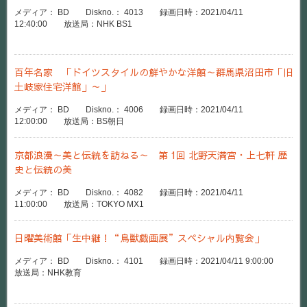
メディア： BD Diskno.： 4013 録画日時：2021/04/11
12:40:00 放送局：NHK BS1
百年名家 「ドイツスタイルの鮮やかな洋館～群馬県沼田市「旧
土岐家住宅洋館」～」
メディア： BD Diskno.： 4006 録画日時：2021/04/11
12:00:00 放送局：BS朝日
京都浪漫～美と伝統を訪ねる～ 第 1回 北野天満宮・上七軒 歴
史と伝統の美
メディア： BD Diskno.： 4082 録画日時：2021/04/11
11:00:00 放送局：TOKYO MX1
日曜美術館「生中継！“鳥獣戯画展”スペシャル内覧会」
メディア： BD Diskno.： 4101 録画日時：2021/04/11 9:00:00
放送局：NHK教育