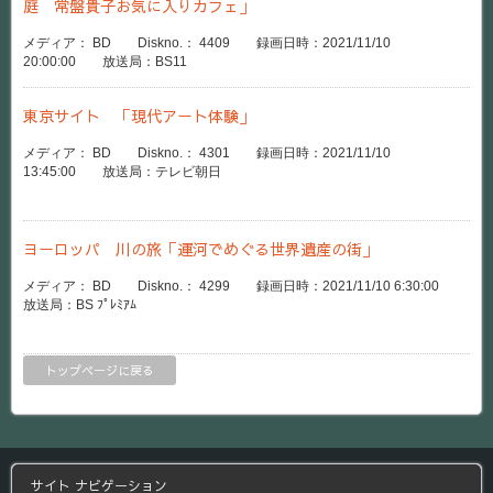
庭 常盤貴子お気に入りカフェ」
メディア： BD Diskno.： 4409 録画日時：2021/11/10
20:00:00 放送局：BS11
東京サイト 「現代アート体験」
メディア： BD Diskno.： 4301 録画日時：2021/11/10
13:45:00 放送局：テレビ朝日
ヨーロッパ 川の旅「運河でめぐる世界遺産の街」
メディア： BD Diskno.： 4299 録画日時：2021/11/10 6:30:00
放送局：BS ﾌﾟﾚﾐｱﾑ
トップページに戻る
サイト ナビゲーション