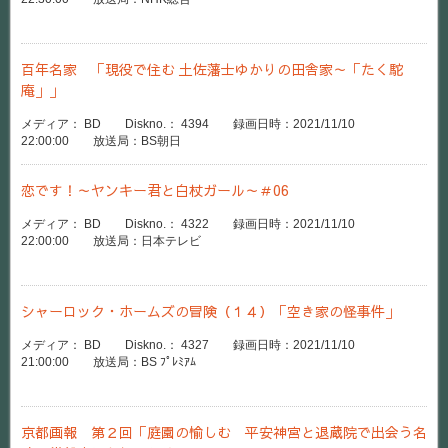
百年名家 「現役で住む 土佐藩士ゆかりの田舎家～「たく駝
庵」」
メディア： BD Diskno.： 4394 録画日時：2021/11/10
22:00:00 放送局：BS朝日
恋です！～ヤンキー君と白杖ガール～＃06
メディア： BD Diskno.： 4322 録画日時：2021/11/10
22:00:00 放送局：日本テレビ
シャーロック・ホームズの冒険（１４）「空き家の怪事件」
メディア： BD Diskno.： 4327 録画日時：2021/11/10
21:00:00 放送局：BS ﾌﾟﾚﾐｱﾑ
京都画報 第２回「庭園の愉しむ 平安神宮と退蔵院で出会う名