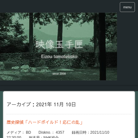
menu
アーカイブ：2021年 11月 10日
歴史探偵「ハードボイルド！応仁の乱」
メディア： BD Diskno.： 4357 録画日時：2021/11/10
22:30:00 放送局：NHK総合