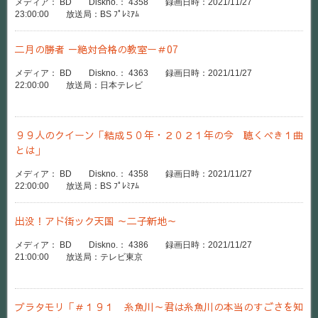
メディア： BD Diskno.： 4358 録画日時：2021/11/27
23:00:00 放送局：BS ﾌﾟﾚﾐｱﾑ
二月の勝者 －絶対合格の教室ー＃07
メディア： BD Diskno.： 4363 録画日時：2021/11/27
22:00:00 放送局：日本テレビ
９９人のクイーン「結成５０年・２０２１年の今 聴くべき１曲
とは」
メディア： BD Diskno.： 4358 録画日時：2021/11/27
22:00:00 放送局：BS ﾌﾟﾚﾐｱﾑ
出没！アド街ック天国 ～二子新地～
メディア： BD Diskno.： 4386 録画日時：2021/11/27
21:00:00 放送局：テレビ東京
ブラタモリ「＃１９１ 糸魚川～君は糸魚川の本当のすごさを知