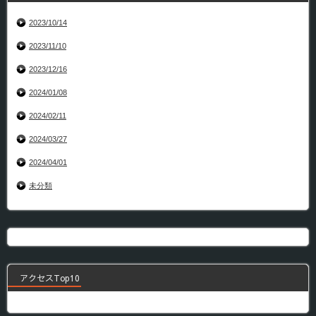
2023/10/14
2023/11/10
2023/12/16
2024/01/08
2024/02/11
2024/03/27
2024/04/01
未分類
アクセスTop10