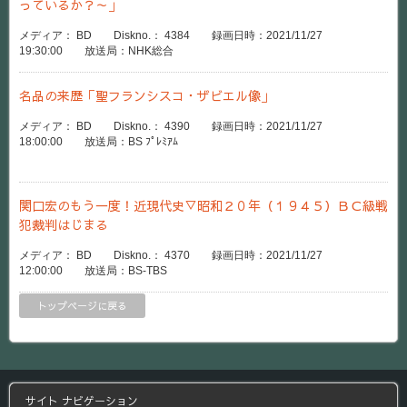
っているか？～」
メディア： BD Diskno.： 4384 録画日時：2021/11/27
19:30:00 放送局：NHK総合
名品の来歴「聖フランシスコ・ザビエル像」
メディア： BD Diskno.： 4390 録画日時：2021/11/27
18:00:00 放送局：BS ﾌﾟﾚﾐｱﾑ
関口宏のもう一度！近現代史▽昭和２０年（１９４５）ＢＣ級戦
犯裁判はじまる
メディア： BD Diskno.： 4370 録画日時：2021/11/27
12:00:00 放送局：BS-TBS
トップページに戻る
サイト ナビゲーション