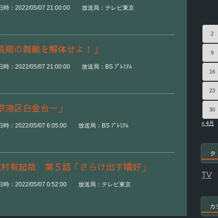
時：2022/05/07 21:00:00 放送局：テレビ東京
2
長期の難敵を解体せよ！」
9
2022/05/07 21:00:00 放送局：BS ﾌﾟﾚﾐｱﾑ
16
23
京港区白金台～」
30
« 4月
2022/05/07 6:05:00 放送局：BS ﾌﾟﾚﾐｱﾑ
タ
北村有起哉 第５話「さらけ出す嗜好」
TV
時：2022/05/07 0:52:00 放送局：テレビ東京
カ