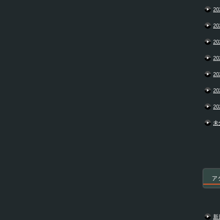
20
20
20
20
20
20
20
未
ア
新