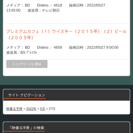
メディア： BD Diskno.： 4618 録画日時：2022/05/27
13:45:00 放送局：テレビ朝日
プレミアムカフェ（１）ウイスキー（２０１５年）（２）ビール
（２００９年）
メディア： BD Diskno.： 4658 録画日時：2022/05/27 9:00:00
放送局：BS ﾌﾟﾚﾐｱﾑ
トップページに戻る
サイト ナビゲーション
映像玉手匣
>
2022年
>
5月
>
27日
「映像玉手匣」の検索