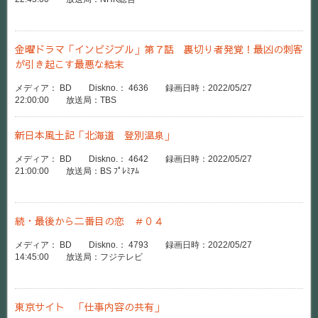
金曜ドラマ「インビジブル」第７話 裏切り者発覚！最凶の刺客
が引き起こす最悪な結末
メディア： BD Diskno.： 4636 録画日時：2022/05/27
22:00:00 放送局：TBS
新日本風土記「北海道 登別温泉」
メディア： BD Diskno.： 4642 録画日時：2022/05/27
21:00:00 放送局：BS ﾌﾟﾚﾐｱﾑ
続・最後から二番目の恋 ＃０４
メディア： BD Diskno.： 4793 録画日時：2022/05/27
14:45:00 放送局：フジテレビ
東京サイト 「仕事内容の共有」