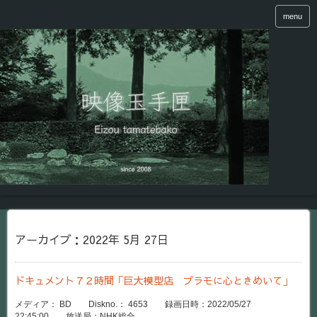
menu
アーカイブ：2022年 5月 27日
ドキュメント７２時間「巨大模型店 プラモに心ときめいて」
メディア： BD Diskno.： 4653 録画日時：2022/05/27
22:45:00 放送局：NHK総合