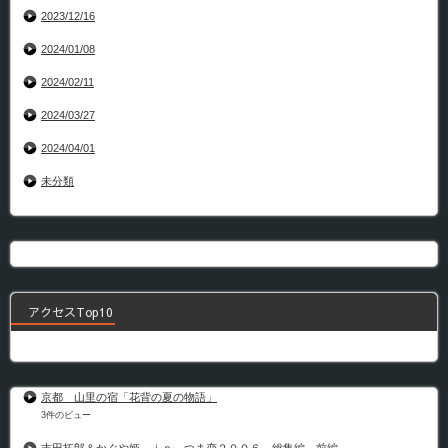
2023/12/16
2024/01/08
2024/02/11
2024/03/27
2024/04/01
未分類
アクセスTop10
京都 山里の宿「花背の夏の物語」
3件のビュー
吉田拓郎＆かぐや姫 ｉｎ つま恋２００６ 総集編 前編