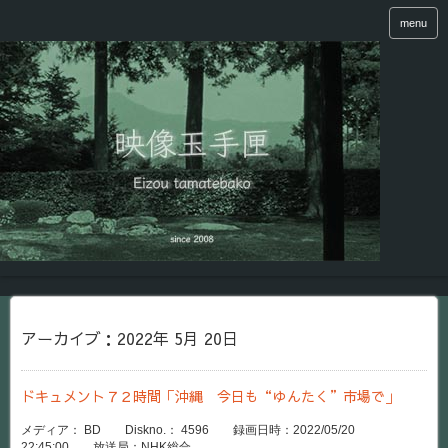
menu
アーカイブ：2022年 5月 20日
ドキュメント７２時間「沖縄 今日も“ゆんたく”市場で」
メディア： BD Diskno.： 4596 録画日時：2022/05/20
22:45:00 放送局：NHK総合