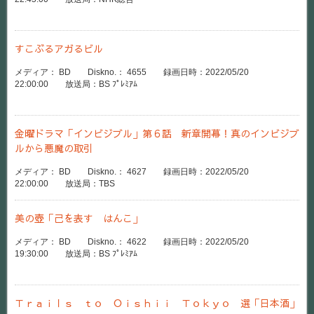
すこぶるアガるビル
メディア： BD Diskno.： 4655 録画日時：2022/05/20
22:00:00 放送局：BS ﾌﾟﾚﾐｱﾑ
金曜ドラマ「インビジブル」第６話 新章開幕！真のインビジブ
ルから悪魔の取引
メディア： BD Diskno.： 4627 録画日時：2022/05/20
22:00:00 放送局：TBS
美の壺「己を表す はんこ」
メディア： BD Diskno.： 4622 録画日時：2022/05/20
19:30:00 放送局：BS ﾌﾟﾚﾐｱﾑ
Ｔｒａｉｌｓ ｔｏ Ｏｉｓｈｉｉ Ｔｏｋｙｏ 選「日本酒」