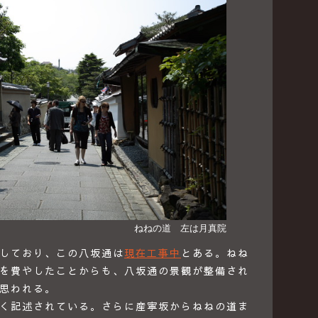
ねねの道 左は月真院
しており、この八坂通は
現在工事中
とある。ねね
を費やしたことからも、八坂通の景観が整備され
思われる。
く記述されている。さらに産寧坂からねねの道ま