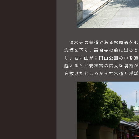
清水寺の参道である松原通を七
念坂を下り、高台寺の前に出ると
り、右に曲がり円山公園の中を通
越えると平安神宮の広大な境内が
を抜けたところから神宮道と呼ば