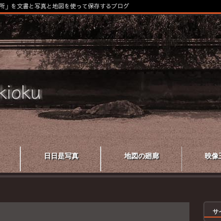
所」を文書と写真と地図を使って保存するブログ
日日是写真
地図の廻廊
映像
サ