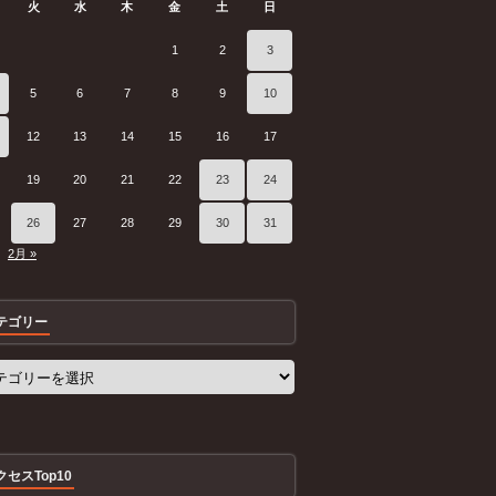
火
水
木
金
土
日
1
2
3
5
6
7
8
9
10
12
13
14
15
16
17
19
20
21
22
23
24
26
27
28
29
30
31
2月 »
テゴリー
クセスTop10