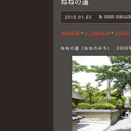
ねねの道
2010.01.03
200805
徘徊の記憶B
徘徊の記憶
>
LP_徘徊の記憶
>
訪問年月
ねねの道（ねねのみち） 2008年