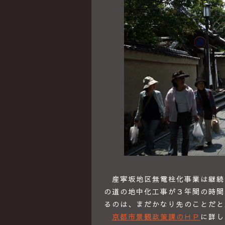
産寧坂地区無電柱化事業は継続
の道の地中化工事が３年間の時間
るのは、まだかなり先のことだと
京都市景観政策課のＨＰ
に詳し