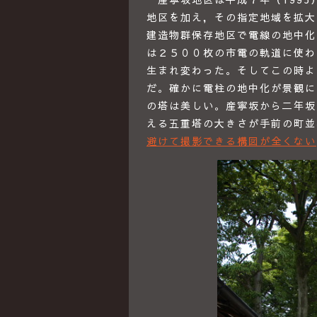
地区を加え，その指定地域を拡大
建造物群保存地区で電線の地中化
は２５００枚の市電の軌道に使わ
生まれ変わった。そしてこの時よ
だ。確かに電柱の地中化が景観に
の塔は美しい。産寧坂から二年坂
える五重塔の大きさが手前の町並
避けて撮影できる構図が全くない