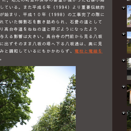
している。また平成６年（1994）より重要伝統的
が始まり、平成１０年（1998）の工事完了の際に
れていた御影石を敷き詰められ、石畳の道として
り高台寺道をねねの道と呼ぶようになったよう
与える影響は大きい。高台寺の門前から見る八坂
に出ずそのまま八坂の塔へ下る八坂通は、奥に見
みと調和しているにもかかわらず、
電柱と電線を
。