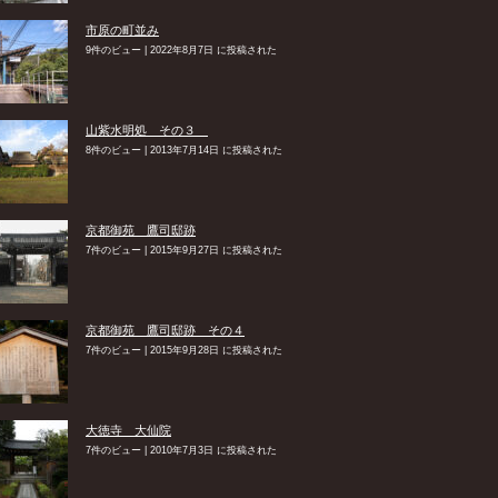
市原の町並み
9件のビュー
|
2022年8月7日 に投稿された
山紫水明処 その３
8件のビュー
|
2013年7月14日 に投稿された
京都御苑 鷹司邸跡
7件のビュー
|
2015年9月27日 に投稿された
京都御苑 鷹司邸跡 その４
7件のビュー
|
2015年9月28日 に投稿された
大徳寺 大仙院
7件のビュー
|
2010年7月3日 に投稿された