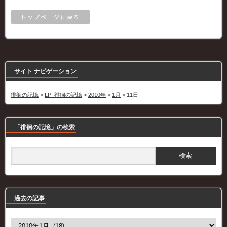
トップページに戻る
サイト ナビゲーション
徘徊の記憶
>
LP_徘徊の記憶
>
2010年
>
1月
>
11日
「徘徊の記憶」の検索
過去の記事
過