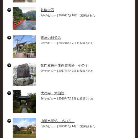
鉄輪掛石
9件のビュー
|
2020年7月18日 に投稿された
市原の町並み
9件のビュー
|
2022年8月7日 に投稿された
禁門変長州藩殉難者塔 その３
9件のビュー
|
2017年7月2日 に投稿された
大徳寺 大仙院
8件のビュー
|
2010年7月3日 に投稿された
山紫水明処 その３
8件のビュー
|
2013年7月14日 に投稿された