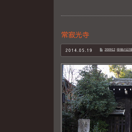
常寂光寺
2014.05.19
200912
徘徊の記憶B