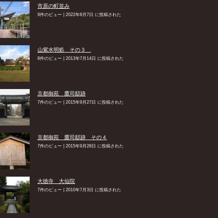
市原の町並み
9件のビュー
|
2022年8月7日 に投稿された
山紫水明処 その３
8件のビュー
|
2013年7月14日 に投稿された
京都御苑 鷹司邸跡
7件のビュー
|
2015年9月27日 に投稿された
京都御苑 鷹司邸跡 その４
7件のビュー
|
2015年9月28日 に投稿された
大徳寺 大仙院
7件のビュー
|
2010年7月3日 に投稿された