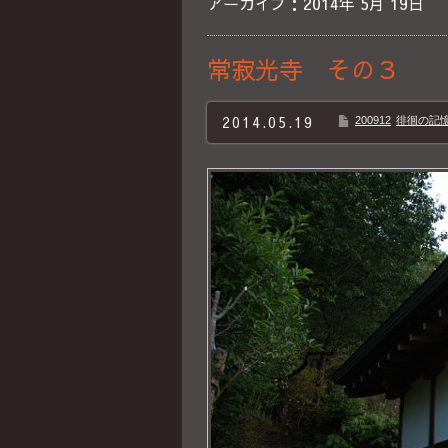
アーカイブ：2014年 5月 19日
常寂光寺 その３
2014.05.19
200912
徘徊の記憶B