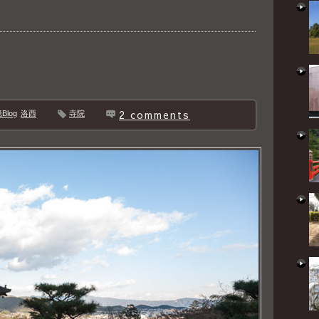
2 comments
log
洛西
寺院