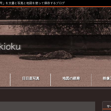
所」を文書と写真と地図を使って保存するブログ
日日是写真
地図の廻廊
映像
サ