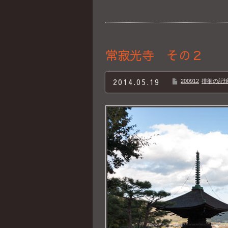
常寂光寺 その２
2014.05.19
200912
徘徊の記憶B