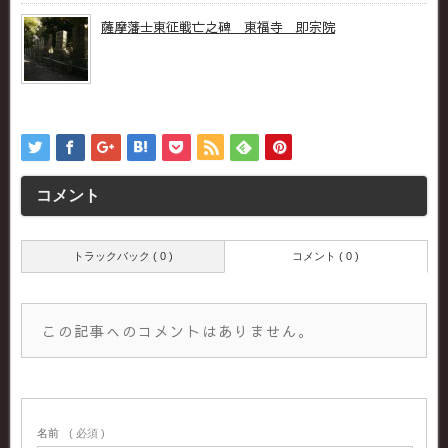
薩摩藩士東征戦亡之碑 東福寺 即宗院
コメント
トラックバック ( 0 )
コメント ( 0 )
この記事へのコメントはありません。
名前
( 必須 )