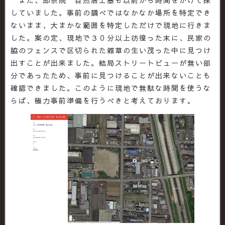
していました。事前の調べではなかなか場所を特定でき
ないまま、大まかな範囲を特定しただけで現地に行きま
した。案の定、現地で３０分以上彷徨った末に、民家の
脇のフェンスで区切られた雑草の生い茂った中に見つけ
出すことが出来ました。結局ストリートビューが無い部
分であったため、事前に見つけることが出来ないことも
確認できました。このように現地で無駄な時間を使うな
らば、極力事前準備を行うべきと考えております。