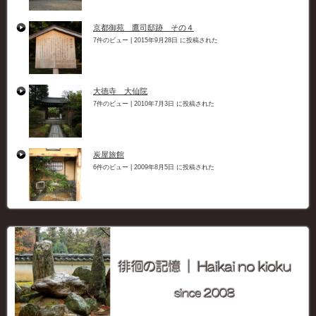
京都御苑 鷹司邸跡 その４
7件のビュー
|
2015年9月28日 に投稿された
大徳寺 大仙院
7件のビュー
|
2010年7月3日 に投稿された
炭屋旅館
6件のビュー
|
2009年8月5日 に投稿された