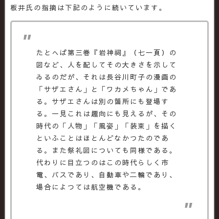
板井氏の指摘は下記のように続いています。
たとへば第三巻『岩神祠』（七一頁）の
図など、人を配してその大きさを示して
ゐるのだが、それは長谷川町子の漫画の
「サザエさん」と「ワカメちゃん」であ
る。サザエさんは別の箇所にも登場す
る。一見これは趣向にも見えるが、その
時代の「人物」「風姿」「装束」を描く
といふことはほとんどなかつたのであ
る。また祭礼図についても同様である。
代わりに目立つのはこの時代らしく市
電、バスであり、自動車や二輪であり、
場合によつては航空機である。