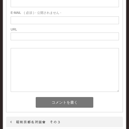
E-MAIL
( 必須 ) - 公開されません -
URL
昭和京都名所圖會 その３