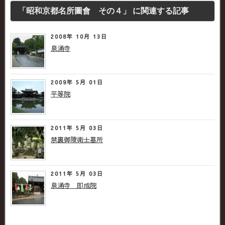
「昭和京都名所圖會 その４」 に関連する記事
2008年 10月 13日
泉涌寺
2009年 5月 01日
平等院
2011年 5月 03日
禁裏御陵衛士墓所
2011年 5月 03日
泉涌寺 即成院