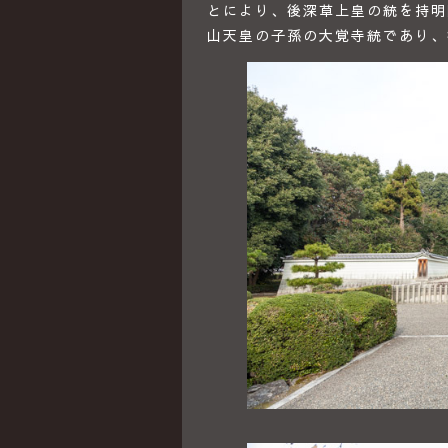
とにより、後深草上皇の統を持明
山天皇の子孫の大覚寺統であり、