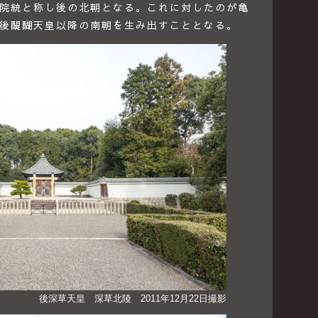
院統と称し後の北朝となる。これに対したのが亀
後醍醐天皇以降の南朝を生み出すこととなる。
後深草天皇 深草北陵 2011年12月22日撮影