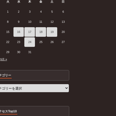
火
水
木
金
土
日
1
2
3
4
5
6
8
9
10
11
12
13
15
16
17
18
19
20
22
23
24
25
26
27
29
30
31
9月 »
テゴリー
クセスTop10