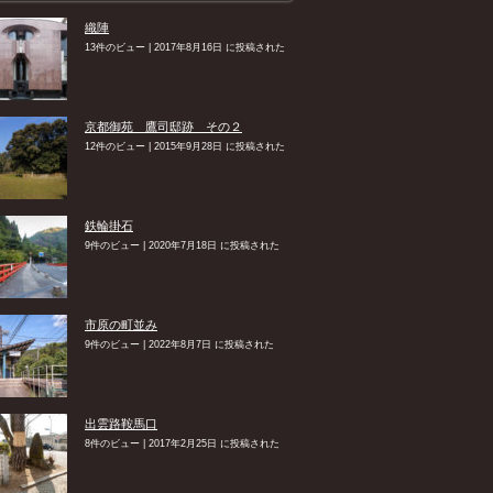
織陣
13件のビュー
|
2017年8月16日 に投稿された
京都御苑 鷹司邸跡 その２
12件のビュー
|
2015年9月28日 に投稿された
鉄輪掛石
9件のビュー
|
2020年7月18日 に投稿された
市原の町並み
9件のビュー
|
2022年8月7日 に投稿された
出雲路鞍馬口
8件のビュー
|
2017年2月25日 に投稿された