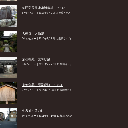
禁門変長州藩殉難者塔 その３
8件のビュー
|
2017年7月2日 に投稿された
大徳寺 大仙院
7件のビュー
|
2010年7月3日 に投稿された
京都御苑 鷹司邸跡
7件のビュー
|
2015年9月27日 に投稿された
京都御苑 鷹司邸跡 その４
7件のビュー
|
2015年9月28日 に投稿された
七条油小路の辻
6件のビュー
|
2011年8月16日 に投稿された