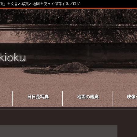
所」を文書と写真と地図を使って保存するブログ
日日是写真
地図の廻廊
映像