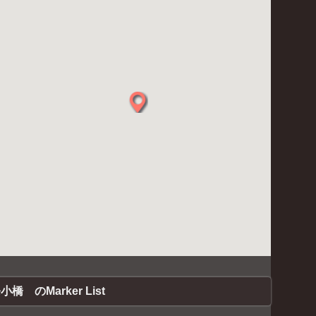
小橋 のMarker List