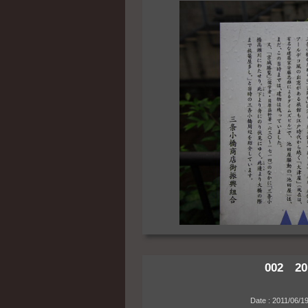
002 20
Date : 2011/06/19 05