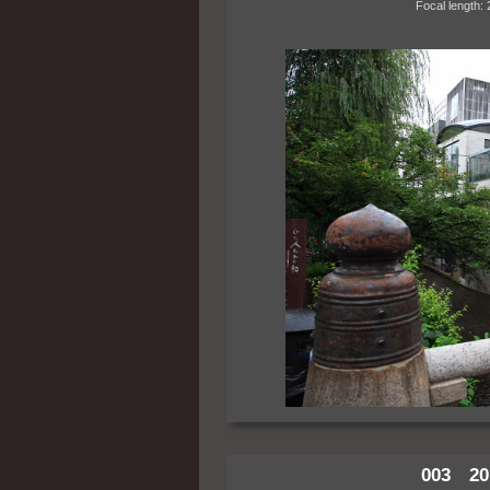
Focal length: 24m
003 20