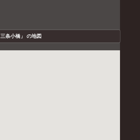
三条小橋」 の地図