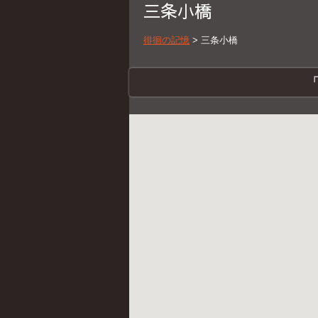
三条小橋
徘徊の記憶
>
三条小橋
「