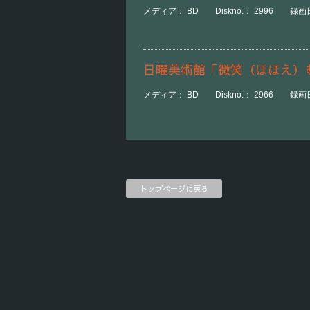
メディア： BD Diskno.： 2996 録画日時
日曜美術館「微笑（ほほえ）
メディア： BD Diskno.： 2966 録画日
トップページに戻る