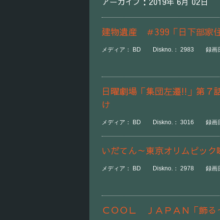
アーカイブ：2019年 6月 02日
建物遺産 ＃399「日下部家
メディア： BD Diskno.： 2983 録画日時
日曜劇場「集団左遷!!」第
け
メディア： BD Diskno.： 3016 録画日時
いだてん～東京オリムピック
メディア： BD Diskno.： 2978 録画日時
ＣＯＯＬ ＪＡＰＡＮ「飾る