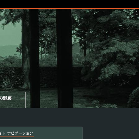
の廻廊
イト ナビゲーション