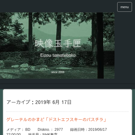
menu
アーカイブ：2019年 6月 17日
グレーテルのかまど「ドストエフスキーのパスチラ」
メディア： BD Diskno.： 2977 録画日時：2019/06/17
22:00:00 放送局：NHK教育