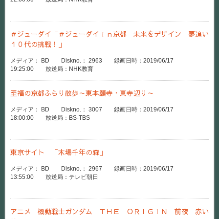
＃ジューダイ「＃ジューダイｉｎ京都 未来をデザイン 夢追い
１０代の挑戦！」
メディア： BD Diskno.： 2963 録画日時：2019/06/17
19:25:00 放送局：NHK教育
至福の京都ふらり散歩～東本願寺・東寺辺り～
メディア： BD Diskno.： 3007 録画日時：2019/06/17
18:00:00 放送局：BS-TBS
東京サイト 「木場千年の森」
メディア： BD Diskno.： 2967 録画日時：2019/06/17
13:55:00 放送局：テレビ朝日
アニメ 機動戦士ガンダム ＴＨＥ ＯＲＩＧＩＮ 前夜 赤い