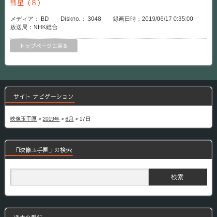
彗星（８）
メディア： BD Diskno.： 3048 録画日時：2019/06/17 0:35:00
放送局：NHK総合
トップページに戻る
サイト ナビゲーション
映像玉手匣
>
2019年
>
6月
>
17日
「映像玉手匣」の検索