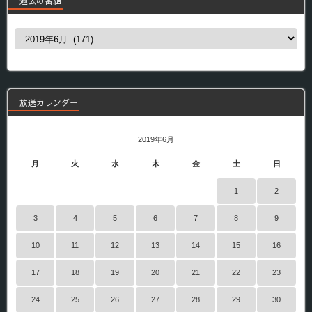
過去の番組
過
去
の
番
組
放送カレンダー
2019年6月
月
火
水
木
金
土
日
1
2
3
4
5
6
7
8
9
10
11
12
13
14
15
16
17
18
19
20
21
22
23
24
25
26
27
28
29
30