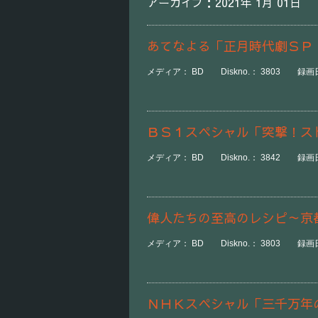
アーカイブ：2021年 1月 01日
あてなよる「正月時代劇ＳＰ
メディア： BD Diskno.： 3803 録画日時
ＢＳ１スペシャル「突撃！ス
メディア： BD Diskno.： 3842 録画日時
偉人たちの至高のレシピ～京
メディア： BD Diskno.： 3803 録画日時
ＮＨＫスペシャル「三千万年