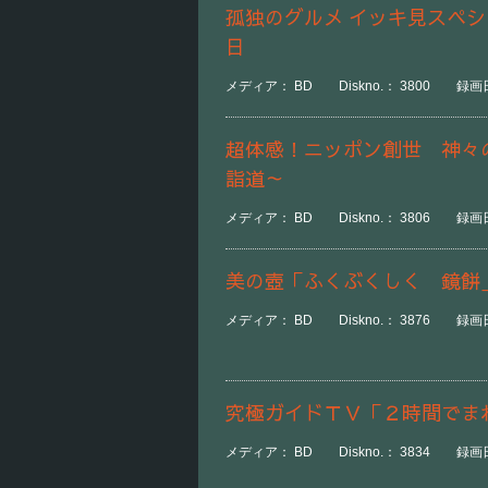
孤独のグルメ イッキ見スペ
日
メディア： BD Diskno.： 3800 録画日
超体感！ニッポン創世 神々
詣道～
メディア： BD Diskno.： 3806 録画日
美の壺「ふくぶくしく 鏡餅
メディア： BD Diskno.： 3876 録画日
究極ガイドＴＶ「２時間でま
メディア： BD Diskno.： 3834 録画日