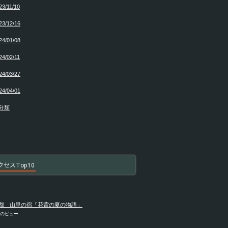
23/11/10
23/12/16
24/01/08
24/02/11
24/03/27
24/04/01
分類
クセスTop10
都 山里の宿「花背の夏の物語」
件のビュー