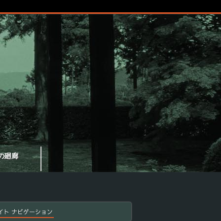
の廻廊
イト ナビゲーション