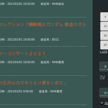
：2021/01/01 19:20:00 放送局：NHK総合
4
セレクション『機動戦士ガンダム 鉄血のオル
11
18
：2021/01/01 19:00:00 放送局：BS11
25
« 12月
ヤーコンサート２０２１
：2021/01/01 19:00:00 放送局：NHK教育
タ
TV
お正月はカマキリより愛をこめて」
時：2021/01/01 9:00:00 放送局：NHK教育
カ
20