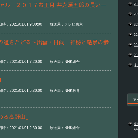
シャル ２０１７お正月 井之頭五郎の長い一
20
20
時：2021/01/01 9:00:00 放送局：テレビ東京
20
20
の道をたどる～出雲・日向 神秘と絶景の参
20
20
時：2021/01/01 7:20:00 放送局：NHK総合
未
」
時：2021/01/01 5:30:00 放送局：NHK教育
ア
わる高野山」
京
時：2021/01/01 2:30:00 放送局：NHK総合
2