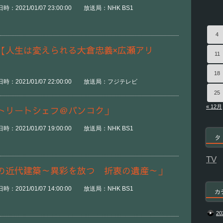
：2021/01/07 23:00:00 放送局：NHK BS1
4
【人生は変えられる大倉忠義×広瀬アリ
11
18
時：2021/01/07 22:00:00 放送局：フジテレビ
25
« 12月
トリートシェフ＠バンコク」
：2021/01/07 19:00:00 放送局：NHK BS1
タ
TV
の近代建築～異彩を放つ 折衷の遺産～」
：2021/01/07 14:00:00 放送局：NHK BS1
カ
20