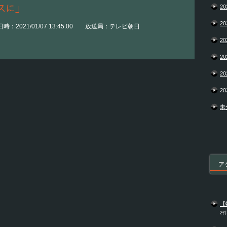
スに」
20
20
時：2021/01/07 13:45:00 放送局：テレビ朝日
20
20
20
20
未
ア
【
2