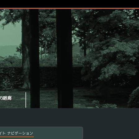
の廻廊
イト ナビゲーション