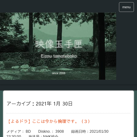
menu
アーカイブ：2021年 1月 30日
【よるドラ】ここは今から倫理です。（３）
メディア： BD Diskno.： 3908 録画日時：2021/01/30
23:30:00 放送局：NHK総合