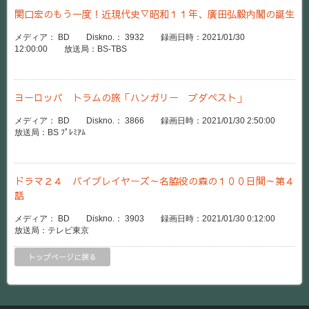
関口宏のもう一度！近現代史▽昭和１１年、廣田弘毅内閣の誕生
メディア： BD Diskno.： 3932 録画日時：2021/01/30
12:00:00 放送局：BS-TBS
ヨーロッパ トラムの旅「ハンガリー ブダペスト」
メディア： BD Diskno.： 3866 録画日時：2021/01/30 2:50:00
放送局：BS ﾌﾟﾚﾐｱﾑ
ドラマ２４ バイプレイヤーズ～名脇役の森の１００日間～第４
話
メディア： BD Diskno.： 3903 録画日時：2021/01/30 0:12:00
放送局：テレビ東京
トップページに戻る