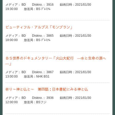
メディア： BD Diskno.： 3916 録画日時：2021/01/30
19:30:00 放送局：BS ﾌﾟﾚﾐｱﾑ
ビューティフル・アルプス「モンブラン」
メディア： BD Diskno.： 3865 録画日時：2021/01/30
18:00:00 放送局：BS ﾌﾟﾚﾐｱﾑ
ＢＳ世界のドキュメンタリー「火山大紀行 ―水と生命の源へ
―」
メディア： BD Diskno.： 3867 録画日時：2021/01/30
13:00:00 放送局：NHK BS1
祈り～神と仏と～ 第四話：日本書紀にみる神と仏
メディア： BD Diskno.： 3936 録画日時：2021/01/30
12:00:00 放送局：BSフジ