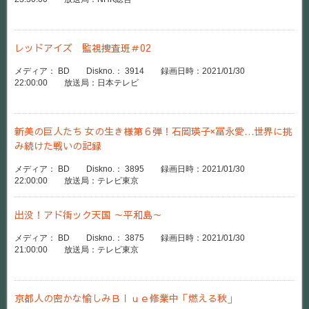
レッドアイズ 監視捜査班＃02
メディア： BD Diskno.： 3914 録画日時：2021/01/30
22:00:00 放送局：日本テレビ
新美の巨人たち 女の生き様第６弾！石岡瑛子×冨永愛…世界に挑
み続けた戦いの記録
メディア： BD Diskno.： 3895 録画日時：2021/01/30
22:00:00 放送局：テレビ東京
出没！アド街ック天国 ～平和島～
メディア： BD Diskno.： 3875 録画日時：2021/01/30
21:00:00 放送局：テレビ東京
京都人の密かな愉しみＢｌｕｅ修業中「燃える秋」