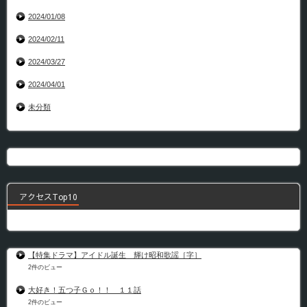
2024/01/08
2024/02/11
2024/03/27
2024/04/01
未分類
アクセスTop10
【特集ドラマ】アイドル誕生 輝け昭和歌謡［字］
2件のビュー
大好き！五つ子Ｇｏ！！ １１話
2件のビュー