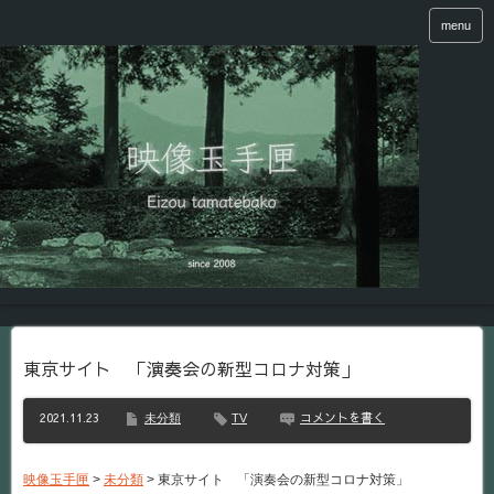
menu
東京サイト 「演奏会の新型コロナ対策」
2021.11.23
コメントを書く
未分類
TV
映像玉手匣
>
未分類
>
東京サイト 「演奏会の新型コロナ対策」