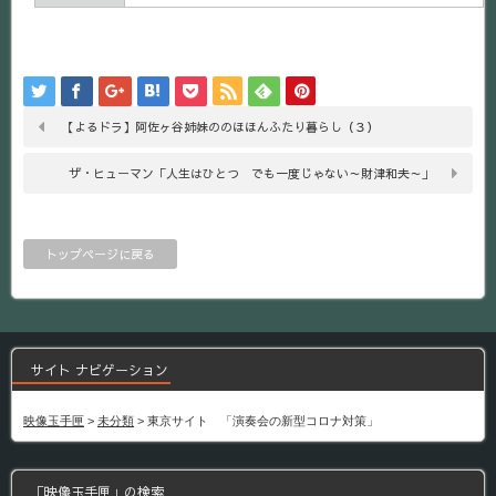
【よるドラ】阿佐ヶ谷姉妹ののほほんふたり暮らし（３）
ザ・ヒューマン「人生はひとつ でも一度じゃない～財津和夫～」
トップページに戻る
サイト ナビゲーション
映像玉手匣
>
未分類
>
東京サイト 「演奏会の新型コロナ対策」
「映像玉手匣」の検索