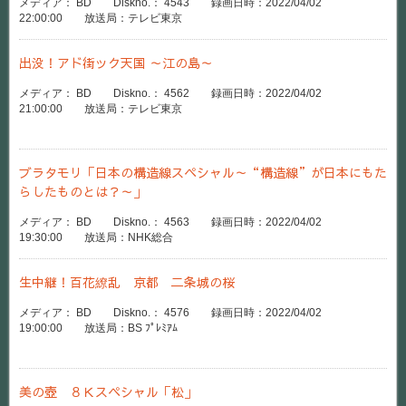
メディア： BD Diskno.： 4543 録画日時：2022/04/02
22:00:00 放送局：テレビ東京
出没！アド街ック天国 ～江の島～
メディア： BD Diskno.： 4562 録画日時：2022/04/02
21:00:00 放送局：テレビ東京
ブラタモリ「日本の構造線スペシャル～“構造線”が日本にもた
らしたものとは？～」
メディア： BD Diskno.： 4563 録画日時：2022/04/02
19:30:00 放送局：NHK総合
生中継！百花繚乱 京都 二条城の桜
メディア： BD Diskno.： 4576 録画日時：2022/04/02
19:00:00 放送局：BS ﾌﾟﾚﾐｱﾑ
美の壺 ８Ｋスペシャル「松」