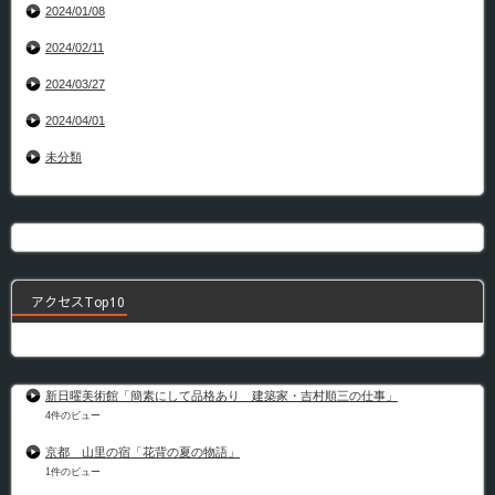
2024/01/08
2024/02/11
2024/03/27
2024/04/01
未分類
アクセスTop10
新日曜美術館「簡素にして品格あり 建築家・吉村順三の仕事」
4件のビュー
京都 山里の宿「花背の夏の物語」
1件のビュー