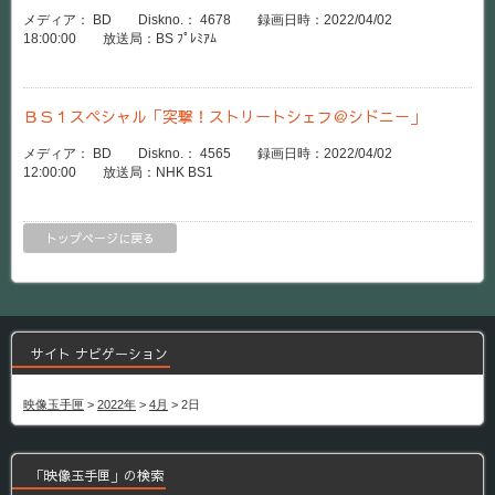
メディア： BD Diskno.： 4678 録画日時：2022/04/02
18:00:00 放送局：BS ﾌﾟﾚﾐｱﾑ
ＢＳ１スペシャル「突撃！ストリートシェフ＠シドニー」
メディア： BD Diskno.： 4565 録画日時：2022/04/02
12:00:00 放送局：NHK BS1
トップページに戻る
サイト ナビゲーション
映像玉手匣
>
2022年
>
4月
>
2日
「映像玉手匣」の検索