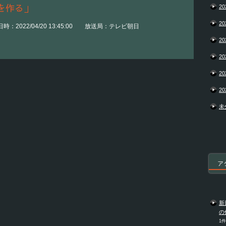
を作る」
20
20
時：2022/04/20 13:45:00 放送局：テレビ朝日
20
20
20
20
未
ア
新
の
1