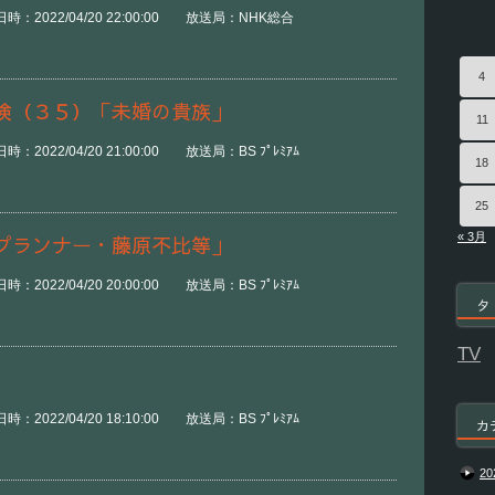
：2022/04/20 22:00:00 放送局：NHK総合
4
冒険（３５）「未婚の貴族」
11
2022/04/20 21:00:00 放送局：BS ﾌﾟﾚﾐｱﾑ
18
25
« 3月
プランナー・藤原不比等」
2022/04/20 20:00:00 放送局：BS ﾌﾟﾚﾐｱﾑ
タ
TV
2022/04/20 18:10:00 放送局：BS ﾌﾟﾚﾐｱﾑ
カ
20