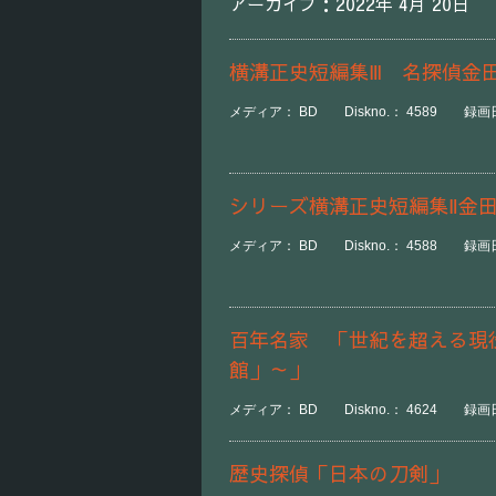
アーカイブ：2022年 4月 20日
横溝正史短編集Ⅲ 名探偵金
メディア： BD Diskno.： 4589 録画日時：
シリーズ横溝正史短編集Ⅱ金
メディア： BD Diskno.： 4588 録画日時：
百年名家 「世紀を超える現
館」～」
メディア： BD Diskno.： 4624 録画日時
歴史探偵「日本の刀剣」