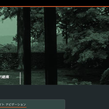
の廻廊
イト ナビゲーション