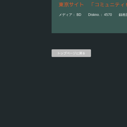
東京サイト 「コミュニティ
メディア： BD Diskno.： 4570 録画日
トップページに戻る