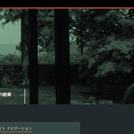
の廻廊
イト ナビゲーション