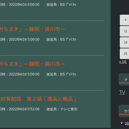
2022/04/16 8:00:00 放送局：BS ﾌﾟﾚﾐｱﾑ
4
州ちまき」－静岡・掛川市－
11
2022/04/16 5:00:00 放送局：BS ﾌﾟﾚﾐｱﾑ
18
25
« 3月
州ちまき」－静岡・掛川市－
2022/04/16 5:00:00 放送局：BS ﾌﾟﾚﾐｱﾑ
タ
TV
北村有起哉 第２話「逸品と絶品」
時：2022/04/16 0:52:00 放送局：テレビ東京
カ
20