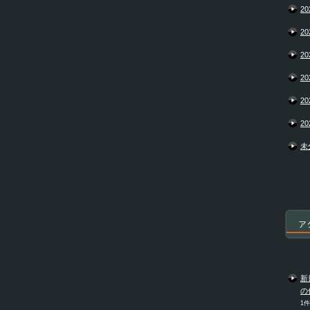
20
20
20
20
20
20
未
ア
新
の
1