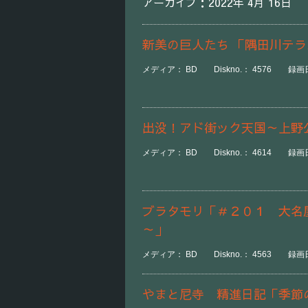
アーカイブ：2022年 4月 16日
新美の巨人たち 「隅田川テラ
メディア： BD Diskno.： 4576 録画日
出没！アド街ック天国～上野
メディア： BD Diskno.： 4614 録画日
ブラタモリ「＃２０１ 大名
～」
メディア： BD Diskno.： 4563 録画日時
やまと尼寺 精進日記「季節