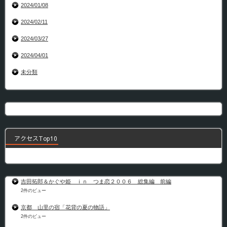
2024/01/08
2024/02/11
2024/03/27
2024/04/01
未分類
アクセスTop10
吉田拓郎＆かぐや姫 ｉｎ つま恋２００６ 総集編 前編
2件のビュー
京都 山里の宿「花背の夏の物語」
2件のビュー