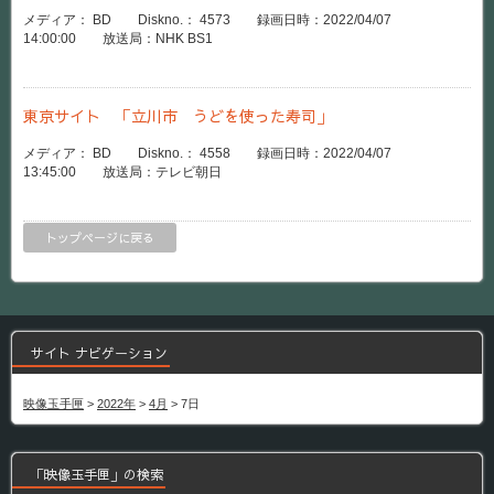
メディア： BD Diskno.： 4573 録画日時：2022/04/07
14:00:00 放送局：NHK BS1
東京サイト 「立川市 うどを使った寿司」
メディア： BD Diskno.： 4558 録画日時：2022/04/07
13:45:00 放送局：テレビ朝日
トップページに戻る
サイト ナビゲーション
映像玉手匣
>
2022年
>
4月
>
7日
「映像玉手匣」の検索