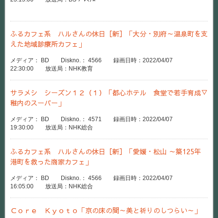
ふるカフェ系 ハルさんの休日［新］「大分・別府～温泉町を支
えた地域診療所カフェ」
メディア： BD Diskno.： 4566 録画日時：2022/04/07
22:30:00 放送局：NHK教育
サラメシ シーズン１２（１）「都心ホテル 食堂で若手育成▽
稚内のスーパー」
メディア： BD Diskno.： 4571 録画日時：2022/04/07
19:30:00 放送局：NHK総合
ふるカフェ系 ハルさんの休日［新］「愛媛・松山 ～築125年
港町を救った商家カフェ」
メディア： BD Diskno.： 4566 録画日時：2022/04/07
16:05:00 放送局：NHK総合
Ｃｏｒｅ Ｋｙｏｔｏ「京の床の間～美と祈りのしつらい～」