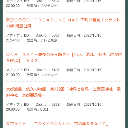
メディア： BD Diskno.： 5427 録画日時：2023/10/16
22:00:00 放送局：フジテレビ
東京ＧＯＯＤ！ＴＲＥＡＳＵＲＥ ＭＡＰ 下町で発見！クラフト
の街 清澄白河
メディア： BD Diskno.： 5367 録画日時：2023/10/16
21:54:00 放送局：テレビ東京
ＯＮＥ ＤＡＹ～聖夜のから騒ぎ～【犯人、混乱、対決…謎が謎
を呼ぶ】 ＃０２
メディア： BD Diskno.： 5407 録画日時：2023/10/16
21:00:00 放送局：フジテレビ
京都浪漫 悠久の物語 第132回「神馬と名馬～上賀茂神社・藤
森神社・京都競馬場～」
メディア： BD Diskno.： 5378 録画日時：2023/10/16
20:00:00 放送局：BS11
東京サイト 「ＴＯＫＹＯエシカル 花の廃棄をなくす」