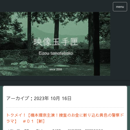
menu
アーカイブ：2023年 10月 16日
トクメイ！【橋本環奈主演！捜査のお金に斬り込む異色の警察ド
ラマ】 ＃０１［新］