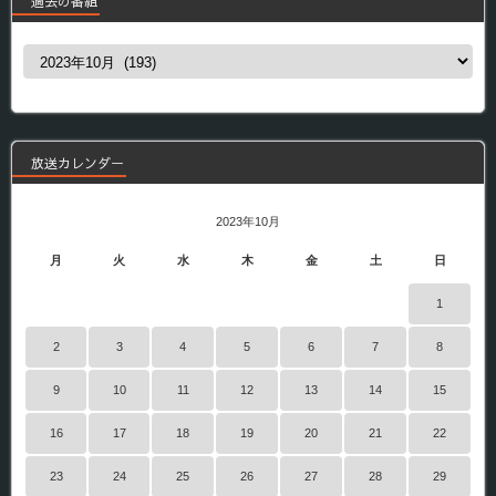
過去の番組
過
去
の
番
組
放送カレンダー
2023年10月
月
火
水
木
金
土
日
1
2
3
4
5
6
7
8
9
10
11
12
13
14
15
16
17
18
19
20
21
22
23
24
25
26
27
28
29