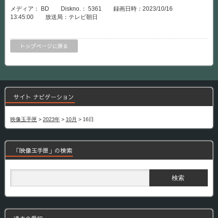
メディア： BD Diskno.： 5361 録画日時：2023/10/16
13:45:00 放送局：テレビ朝日
トップページに戻る
サイト ナビゲーション
映像玉手匣
>
2023年
>
10月
>
16日
「映像玉手匣」の検索