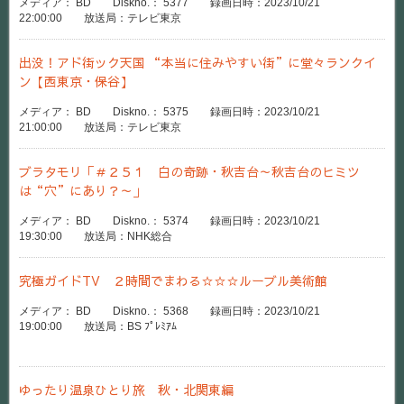
メディア： BD Diskno.： 5377 録画日時：2023/10/21
22:00:00 放送局：テレビ東京
出没！アド街ック天国 “本当に住みやすい街”に堂々ランクイ
ン【西東京・保谷】
メディア： BD Diskno.： 5375 録画日時：2023/10/21
21:00:00 放送局：テレビ東京
ブラタモリ「＃２５１ 白の奇跡・秋吉台～秋吉台のヒミツ
は“穴”にあり？～」
メディア： BD Diskno.： 5374 録画日時：2023/10/21
19:30:00 放送局：NHK総合
究極ガイドTV ２時間でまわる☆☆☆ルーブル美術館
メディア： BD Diskno.： 5368 録画日時：2023/10/21
19:00:00 放送局：BS ﾌﾟﾚﾐｱﾑ
ゆったり温泉ひとり旅 秋・北関東編