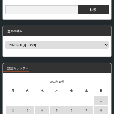
過去の番組
過
去
の
番
組
放送カレンダー
2023年10月
月
火
水
木
金
土
日
1
2
3
4
5
6
7
8