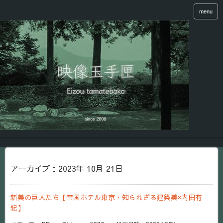
menu
アーカイブ：2023年 10月 21日
新美の巨人たち【帝国ホテル東京・知られざる建築美×内田有
紀】