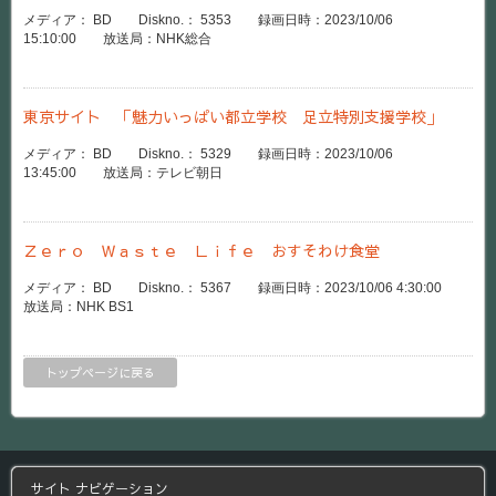
メディア： BD Diskno.： 5353 録画日時：2023/10/06
15:10:00 放送局：NHK総合
東京サイト 「魅力いっぱい都立学校 足立特別支援学校」
メディア： BD Diskno.： 5329 録画日時：2023/10/06
13:45:00 放送局：テレビ朝日
Ｚｅｒｏ Ｗａｓｔｅ Ｌｉｆｅ おすそわけ食堂
メディア： BD Diskno.： 5367 録画日時：2023/10/06 4:30:00
放送局：NHK BS1
トップページに戻る
サイト ナビゲーション