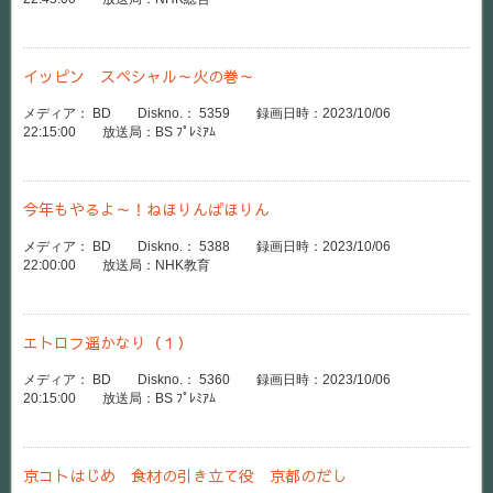
イッピン スペシャル～火の巻～
メディア： BD Diskno.： 5359 録画日時：2023/10/06
22:15:00 放送局：BS ﾌﾟﾚﾐｱﾑ
今年もやるよ～！ねほりんぱほりん
メディア： BD Diskno.： 5388 録画日時：2023/10/06
22:00:00 放送局：NHK教育
エトロフ遥かなり（１）
メディア： BD Diskno.： 5360 録画日時：2023/10/06
20:15:00 放送局：BS ﾌﾟﾚﾐｱﾑ
京コトはじめ 食材の引き立て役 京都のだし