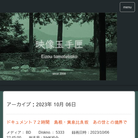
menu
アーカイブ：2023年 10月 06日
ドキュメント７２時間 島根・黄泉比良坂 あの世との境界で
メディア： BD Diskno.： 5333 録画日時：2023/10/06
22:45:00 放送局：NHK総合