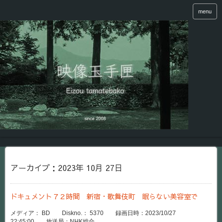
menu
アーカイブ：2023年 10月 27日
ドキュメント７２時間 新宿・歌舞伎町 眠らない美容室で
メディア： BD Diskno.： 5370 録画日時：2023/10/27
22:45:00 放送局：NHK総合