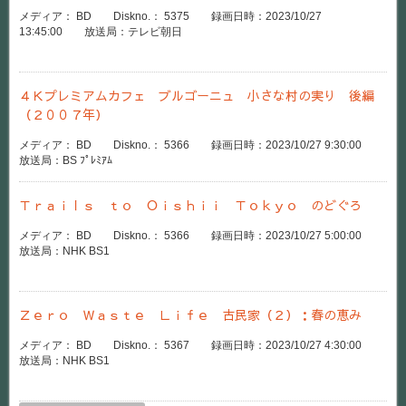
メディア： BD Diskno.： 5375 録画日時：2023/10/27
13:45:00 放送局：テレビ朝日
４Ｋプレミアムカフェ ブルゴーニュ 小さな村の実り 後編
（２００７年）
メディア： BD Diskno.： 5366 録画日時：2023/10/27 9:30:00
放送局：BS ﾌﾟﾚﾐｱﾑ
Ｔｒａｉｌｓ ｔｏ Ｏｉｓｈｉｉ Ｔｏｋｙｏ のどぐろ
メディア： BD Diskno.： 5366 録画日時：2023/10/27 5:00:00
放送局：NHK BS1
Ｚｅｒｏ Ｗａｓｔｅ Ｌｉｆｅ 古民家（２）：春の恵み
メディア： BD Diskno.： 5367 録画日時：2023/10/27 4:30:00
放送局：NHK BS1