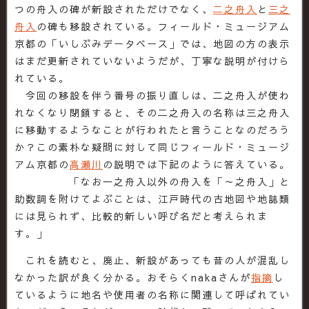
つの舟入の碑が新設されただけでなく、
二之舟入
と
三之
舟入
の碑も移設されている。フィールド・ミュージアム
京都の「いしぶみデータベース」では、地図の方の表示
はまだ更新されていないようだが、丁寧な説明が付けら
れている。
今回の移設を伴う番号の振り直しは、二之舟入が使わ
れなくなり閉鎖すると、その二之舟入の名称は三之舟入
に移動するようなことが行われたと言うことなのだろう
か？この素朴な疑問に対して同じフィールド・ミュージ
アム京都の
高瀬川
の説明では下記のように答えている。
「なお一之舟入以外の舟入を「～之舟入」と
助数詞を附けてよぶことは、江戸時代の古地図や地誌類
には見られず、比較的新しい呼び名だと考えられま
す。」
これを読むと、廃止、新設があっても昔の人が混乱し
なかった訳が良く分かる。おそらくnakaさんが
指摘
し
ているように地名や使用者の名称に関連して呼ばれてい