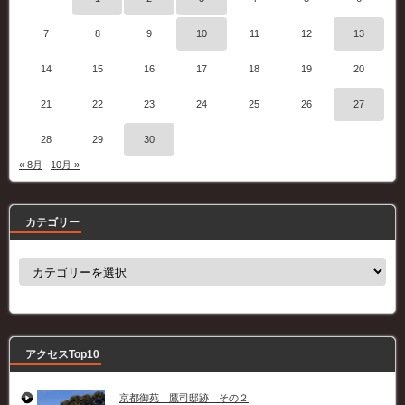
7
8
9
10
11
12
13
14
15
16
17
18
19
20
21
22
23
24
25
26
27
28
29
30
« 8月
10月 »
カテゴリー
カ
テ
ゴ
リ
ー
アクセスTop10
京都御苑 鷹司邸跡 その２