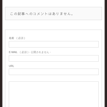
この記事へのコメントはありません。
名前
( 必須 )
E-MAIL
( 必須 ) - 公開されません -
URL