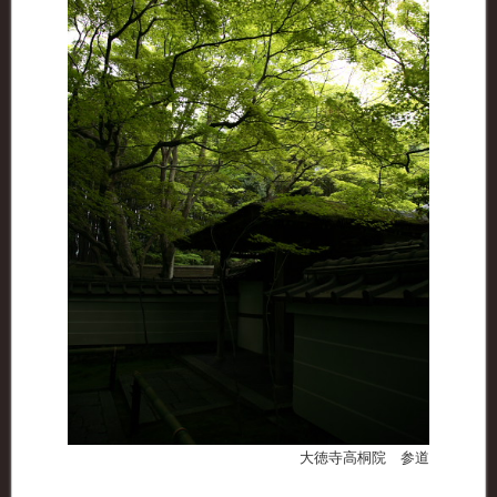
大徳寺高桐院 参道