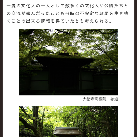
一流の文化人の一人として数多くの文化人や公卿たちと
の交流が盛んだったことも当時の不安定な政局を生き抜
くことの出来る情報を得ていたとも考えられる。
大徳寺高桐院 参道