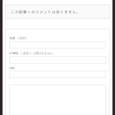
この記事へのコメントはありません。
名前
( 必須 )
E-MAIL
( 必須 ) - 公開されません -
URL