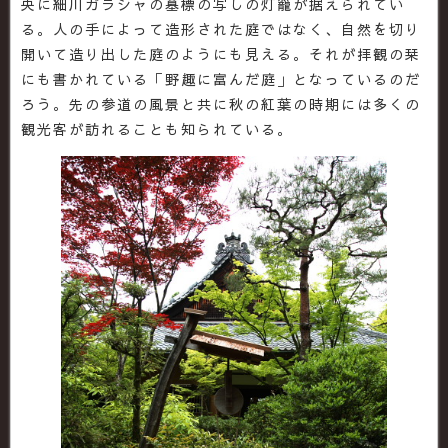
央に細川ガラシャの墓標の写しの灯籠が据えられてい
る。人の手によって造形された庭ではなく、自然を切り
開いて造り出した庭のようにも見える。それが拝観の栞
にも書かれている「野趣に富んだ庭」となっているのだ
ろう。先の参道の風景と共に秋の紅葉の時期には多くの
観光客が訪れることも知られている。