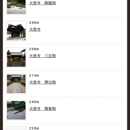
大徳寺 興臨院
206m
大徳寺
208m
大徳寺 三玄院
214m
大徳寺 聚光院
240m
大徳寺 瑞峯院
258m