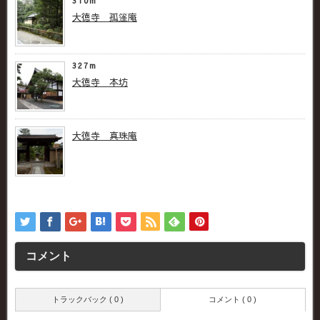
310m
大徳寺 孤篷庵
327m
大徳寺 本坊
大徳寺 真珠庵
コメント
トラックバック ( 0 )
コメント ( 0 )