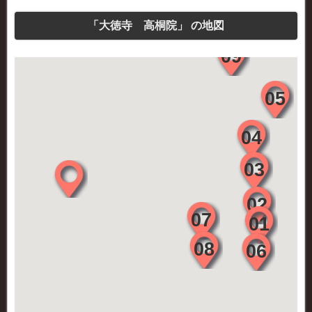
「大徳寺 高桐院」 の地図