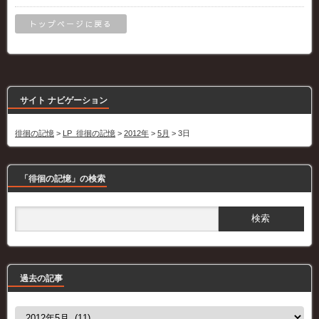
トップページに戻る
サイト ナビゲーション
徘徊の記憶
>
LP_徘徊の記憶
>
2012年
>
5月
>
3日
「徘徊の記憶」の検索
過去の記事
過