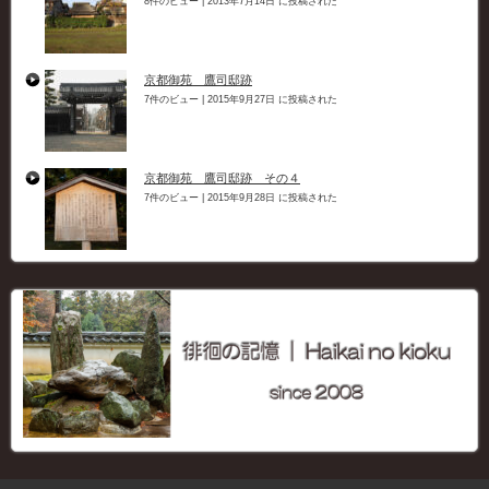
8件のビュー
|
2013年7月14日 に投稿された
京都御苑 鷹司邸跡
7件のビュー
|
2015年9月27日 に投稿された
京都御苑 鷹司邸跡 その４
7件のビュー
|
2015年9月28日 に投稿された