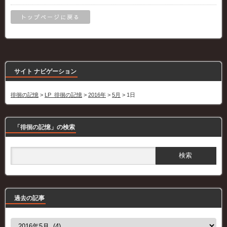
トップページに戻る
サイト ナビゲーション
徘徊の記憶
>
LP_徘徊の記憶
>
2016年
>
5月
>
1日
「徘徊の記憶」の検索
過去の記事
過