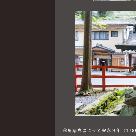
秋里籬島によって安永９年（17