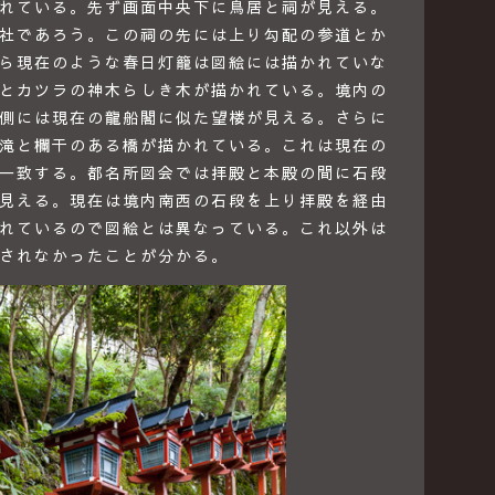
れている。先ず画面中央下に鳥居と祠が見える。
社であろう。この祠の先には上り勾配の参道とか
ら現在のような春日灯籠は図絵には描かれていな
とカツラの神木らしき木が描かれている。境内の
側には現在の龍船閣に似た望楼が見える。さらに
滝と欄干のある橋が描かれている。これは現在の
一致する。都名所図会では拝殿と本殿の間に石段
見える。現在は境内南西の石段を上り拝殿を経由
れているので図絵とは異なっている。これ以外は
されなかったことが分かる。